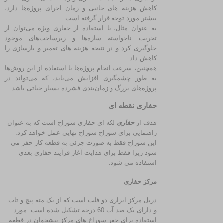
کاهش هزینه‌ های جانبی و زمان اجرای پروژه‌ها دارد،
بیشتر مورد توجه قرار گرفته است.
به عنوان مثال، با استفاده از حفاری ویژه می‌توان از
تخریب ناخواسته سازه‌ها و زیرساخت‌های موجود
جلوگیری کرد و در نتیجه هزینه‌ های تعمیر و بازسازی را
کاهش داد.
همچنین، سرعت انجام پروژه‌ها با استفاده از این روش‌ها
به‌ طور چشمگیری افزایش می‌یابد، که می‌تواند در
پروژه‌های بزرگ و زمان‌بندی فشرده بسیار حیاتی باشد.
حفاری نقطه ای
هدف از
حفاری
لکه ای حفاری سوراخ است که به عنوان
راهنمایی برای سوراخ سوراخ نهایی عمل خواهد کرد.
این سوراخ فقط به صورت جزئی به قطعه کار حفر می
شود زیرا فقط برای هدایت آغاز فرآیند حفاری بعدی
استفاده می شود.
مرکز
حفاری
دریل مرکز ابزاری دو فلت است که از یک مته پیچ و تاب
و دارای یک ضد آب 60 درجه تشکیل شده است. مورد
استفاده برای حفر سوراخ های مرکز پیشخوان در قطعه