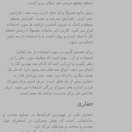
سطح مقطع مربعی هم امکان پذیر است.
برش مایع معمولاً برای خنک کردن بیت مته ، افزایش
عمر ابزار ، افزایش سرعت و تغذیه ، افزایش سطح
سطح و کمک به بیرون کشیدن تراشه ها مورد استفاده
قرار می گیرد. کاربرد این مایعات معمولاً با ریختن قطعه
کار با خنک کننده و روان کننده یا با استفاده از مه پاش
انجام می شود.
برای تصمیم گیری در مورد استفاده از مته (های)
استفاده از آن ، مهم است که وظیفه مورد نظر را در
نظر بگیرید و ارزیابی کنید که کدام مته بهترین کار را
انجام می دهد. انواع مته های مته وجود دارد که هر یک
هدف دیگری را ارائه می دهند. مته زیرانداز قادر به
حفاری بیش از یک قطر است. دریل اسپد برای سوراخ
کردن اندازه های سوراخ بزرگتر استفاده می شود. دریل
شاخص دار برای مدیریت تراشه ها مفید است.
حفاری
حفاری یکی از مهم‌ترین فرآیندها در صنایع معدنی و
ساختمانی است که نقش بسزایی در استخراج مواد
معدنی و ساخت و سازهای بزرگ دارد.