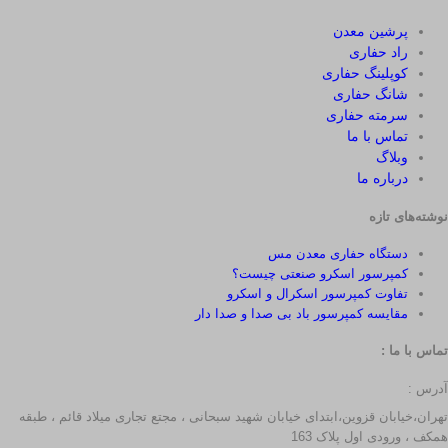
پرشین معدن
راد حفاری
کوپلینگ حفاری
شانگ حفاری
سرمته حفاری
تماس با ما
وبلاگ
درباره ما
نوشته‌های تازه
دستگاه حفاری معدن مس
کمپرسور اسکرو صنعتی چیست؟
تفاوت کمپرسور اسکرال و اسکرو
مقایسه کمپرسور باد بی صدا و صدا دار
تماس با ما :
آدرس :
تهران،خیابان قزوین،ابتدای خیابان شهید سبحانی ، مجتع تجاری میلاد قائم ، طبقه
همکف ، ورودی اول پلاک 163