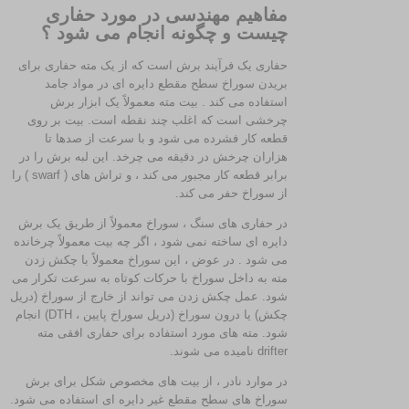
مفاهیم مهندسی در مورد حفاری
چیست و چگونه انجام می شود ؟
حفاری یک فرآیند برش است که از یک مته حفاری برای
بریدن سوراخ سطح مقطع دایره ای در مواد جامد
استفاده می کند . بیت مته معمولاً یک ابزار برش
چرخشی است که اغلب چند نقطه است. بیت بر روی
قطعه کار فشرده می شود و با سرعت از صدها تا
هزاران چرخش در دقیقه می چرخد. این لبه برش را در
برابر قطعه کار مجبور می کند ، و تراش های ( swarf ) را
از سوراخ حفر می کند.
در حفاری های سنگ ، سوراخ معمولاً از طریق یک برش
دایره ای ساخته نمی شود ، اگر چه بیت معمولاً چرخانده
می شود . در عوض ، این سوراخ معمولاً با چکش زدن
مته به داخل سوراخ با حرکات کوتاه به سرعت تکرار می
شود. عمل چکش زدن می تواند از خارج از سوراخ (دریل
چکش) یا درون سوراخ (دریل سوراخ پایین ، DTH) انجام
شود. مته های مورد استفاده برای حفاری افقی مته
drifter نامیده می شوند.
در موارد نادر ، از بیت های مخصوص شکل برای برش
سوراخ های سطح مقطع غیر دایره ای استفاده می شود.