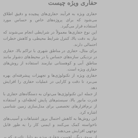
حفاری ویژه چیست
حفاری ویژه به فرآیند حفاری‌های پیچیده و دقیق اطلاق
می‌شود که برای پروژه‌های خاص و حساس مورد
استفاده قرار می‌گیرد.
این نوع حفاری‌ها معمولاً در شرایطی انجام می‌شوند که
نیاز به دقت بالا، کنترل شرایط محیطی، و کاهش خطرات
احتمالی دارند.
برای مثال، حفاری در مناطق شهری با تراکم بالا، حفاری
در نزدیکی سازه‌های حساس یا در محیط‌های دشوار مانند
مناطق آبی و کوهستانی نیازمند استفاده از روش‌های
حفاری ویژه است.
حفاری ویژه از تکنولوژی‌ها و تجهیزات پیشرفته‌ای بهره
می‌برد تا دقت و کارایی در عملیات حفاری را افزایش
دهد.
از جمله این تکنولوژی‌ها می‌توان به دستگاه‌های حفاری با
قدرت مانور بالا، سیستم‌های پایش لحظه‌ای، و استفاده
از نرم‌افزارهای تخصصی برای مدل‌سازی زمین‌ شناسی
اشاره کرد.
این روش‌ها به کاهش احتمال بروز اشتباهات و آسیب‌های
ناخواسته کمک می‌کنند و ایمنی کار را به‌ طور قابل
توجهی افزایش می‌دهند.
از سوی دیگر، اهمیت حفاری ویژه به دلیل تاثیری که بر