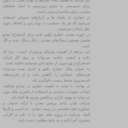
این فرآیند به معنای ایجاد حفره‌ها و گودال‌ هایی در زمین
برای دسترسی به منابع زیرزمینی یا ایجاد فضاهای
مناسب برای ساختمان‌سازی است.
در حفاری، از تکنیک‌ ها و ابزارهای متنوعی استفاده
می‌شود که هر یک متناسب با نوع زمین و اهداف مورد
نظر انتخاب می‌شوند.
در حوزه معدن، حفاری اولین قدم برای استخراج منابع
طبیعی همچون سنگ‌های معدنی، زغال سنگ، نفت و گاز
است.
این مرحله از اهمیت ویژه‌ای برخوردار است ، چرا که
دقت و کیفیت حفاری می‌تواند بر روی کل فرآیند
استخراج و بهره‌ وری از منابع تاثیر مستقیم داشته باشد.
به عنوان مثال، حفاری دقیق و کنترل شده می‌تواند
هزینه‌های عملیاتی را کاهش داده و از تخریب‌های
غیرضروری محیط زیست جلوگیری کند.
در نهایت، با توجه به اهمیت حفاری در صنایع مختلف،
انتخاب تجهیزات مناسب و استفاده از فناوری‌ های نوین
می‌تواند به بهبود کارایی و کاهش هزینه‌ ها کمک کند.
شرکت‌ هایی مانند پرشین معدن با ارائه خدمات و
مشاوره‌ های تخصصی در زمینه حفاری ، به کسب و کارها
کمک می‌کنند تا پروژه‌ های خود را با دقت و کارایی
بیشتری اجرا کنند و به نتایج مطلوب دست یابند.