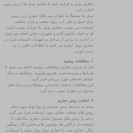
حفاری تونل به فرایند حفر یا حفاری تونل‌ ها در زیر زمین
اشاره دارد.
تونل‌ ها معمولاً به عنوان ممر های عبوری زیر زمینی
برای حمل و نقل، آب، برق، صنعت و سایر مقاصد
استفاده می‌ شوند. حفاری تونل یک فرآیند پیچیده است
که به کمک ماشین‌ آلات و تجهیزات خاص انجام می‌ شود.
در ادامه، به برخی از مراحل و تجهیزات استفاده شده در
حفاری تونل اشاره می‌ کنیم تا اطلاعات کافی را به
دست آورید.
۱- مطالعات پیشینه
قبل از شروع حفاری، مطالعات پیشینه انجام می‌ شود تا
شرایط زمین‌دشناسی، هیدروژئولوژی، ژئوتکنیک و دیگر
عوامل محیطی مورد بررسی قرار گیرد.
این مطالعات با هدف شناسایی مشکلات و ریسک‌ های
محتمل در حفاری صورت می‌ گیرد.
۲- انتخاب روش حفاری
بسته به شرایط زمین‌ شناسی و نوع تونل مورد نظر،
روش‌ های مختلف حفاری مورد استفاده قرار می‌ گیرد.
برخی از روش‌ های معمول شامل حفاری مکانیکی با
استفاده از تراکتور ها، بولدوزر ها و ماشین‌ آلات سنگین
دیگر، حفاری نفت یا حفاری تونل تونل شیلد با استفاده