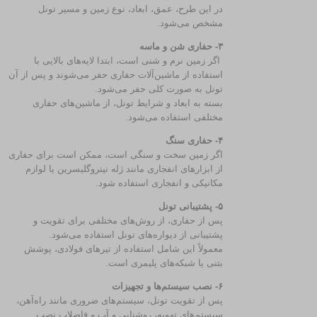
در این طرح، عمق، ابعاد، نوع زمین و مسیر تونل
مشخص می‌شود.
۳- حفاری شن و ماسه
اگر زمین نرم و شنی است، ابتدا لایه‌های بالایی با
استفاده از ماشین‌آلات حفاری حفر می‌شوند و پس از آن
تونل به صورت کلی حفر می‌شود.
بسته به ابعاد و شرایط تونل، از ماشین‌های حفاری
مختلفی استفاده می‌شود.
۴- حفاری سنگ
اگر زمین سخت و سنگی است، ممکن است برای حفاری
از ابزارهای انفجاری مانند ژله نیتروگلیسرین یا لوازم
مکانیکی و انفجاری استفاده شود.
۵- پشتیبانی تونل
پس از حفاری، از روش‌های مختلفی برای تقویت و
پشتیبانی از دیواره‌های تونل استفاده می‌شود.
معمولاً این شامل استفاده از تیرهای فولادی، پوشش
بتنی یا شبکه‌های پلیمری است.
۶- نصب سیستم‌ها و تجهیزات
پس از تقویت تونل، سیستم‌های ضروری مانند راه‌آهن،
سیستم‌های تهویه، روشنایی و آب و فاضلاب نصب