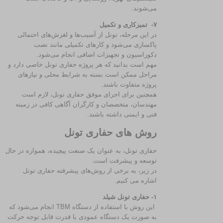
می‌شوند.
۷- تمیزکاری و تکمیل
در این مرحله، تونل از آسیب‌ها و لغزش‌های احتمالی
پاکسازی می‌شود و کارهای تکمیلی مانند نصب
دکوراسیون و تجهیزات اضافی انجام می‌شود.
مهم است بدانید که هر پروژه حفاری تونل خاصی دارد و
مراحل ممکن است بسته به شرایط محلی و نیازهای
پروژه متفاوت باشند.
همچنین برای اجرای موفق حفاری تونل، لازم است
مهندسان، متخصصان و کارگران آگاهی کافی در زمینه
فنی و ایمنی داشته باشند.
روش های حفاری تونل
حفاری تونل، به عنوان یک صنعت پیچیده، همواره در حال
توسعه و پیشرفت است.
در زیر، به برخی از روش‌های پیشرفته حفاری تونل
اشاره می‌ کنیم.
۱- حفاری تونل شیلد
این روش با استفاده از دستگاه TBM انجام می‌شود که
به صورت یک دستگاه عمودی با قدرت قابل توجه حرکت