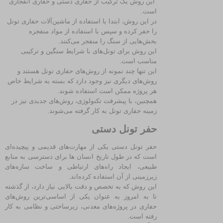
این روش یک ترکیب از حفاری دستی و حفاری انفجاری
است.
در این روش، ابتدا با استفاده از ماشین‌آلات حفاری تونل
را حفر کرده و سپس با استفاده از مواد منفجره
بخش‌هایی از سنگ را منفجر می‌کنند.
این روش برای تونل‌های با شرایط سنگین و ترکیبی
مناسب است.
این تنها چند نمونه از روش‌های حفاری تونل هستند و
روش‌های دیگری نیز وجود دارد که بسته به شرایط خاص
هر پروژه ممکن است استفاده شوند.
همچنین، با پیشرفت تکنولوژی، روش‌های جدیدی نیز در
زمینه حفاری تونل به کار گرفته می‌شوند.
حفر تونل دستی
حفر تونل دستی یکی از مهارت‌های قدیمی و پیچیده‌ای
است که در طول تاریخ انسان‌ ها برای دسترسی به منابع
طبیعی، ایجاد راه‌های ارتباطی و ساخت سازه‌های
زیرزمینی از آن استفاده کرده‌اند.
این روش که به تخصص و دقت بالایی نیاز دارد، از گذشته
تا به امروز به عنوان یکی از اساسی‌ترین روش‌های
حفاری در پروژه‌های معدنی، زیرساختی و نظامی به کار
رفته است.