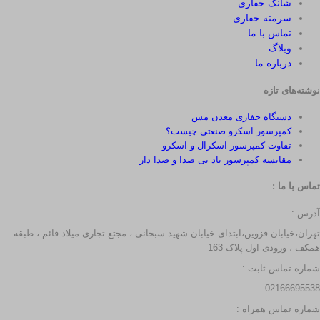
شانگ حفاری
سرمته حفاری
تماس با ما
وبلاگ
درباره ما
نوشته‌های تازه
دستگاه حفاری معدن مس
کمپرسور اسکرو صنعتی چیست؟
تفاوت کمپرسور اسکرال و اسکرو
مقایسه کمپرسور باد بی صدا و صدا دار
تماس با ما :
آدرس :
تهران،خیابان قزوین،ابتدای خیابان شهید سبحانی ، مجتع تجاری میلاد قائم ، طبقه
همکف ، ورودی اول پلاک 163
شماره تماس ثابت :
02166695538
شماره تماس همراه :