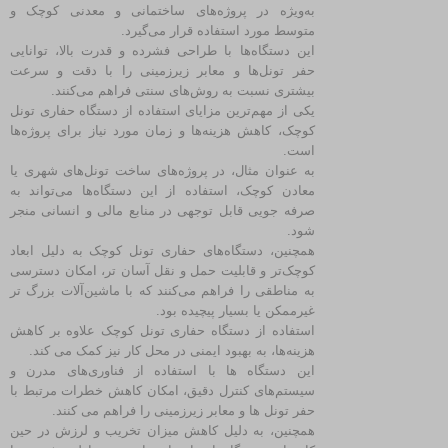
به‌ویژه در پروژه‌های ساختمانی و معدنی کوچک و
متوسط مورد استفاده قرار می‌گیرد.
این دستگاه‌ها با طراحی فشرده و قدرت بالا، توانایی
حفر تونل‌ها و معابر زیرزمینی را با دقت و سرعت
بیشتری نسبت به روش‌های سنتی فراهم می‌کنند.
یکی از مهم‌ترین مزایای استفاده از دستگاه حفاری تونل
کوچک، کاهش هزینه‌ها و زمان مورد نیاز برای پروژه‌ها
است.
به‌ عنوان مثال، در پروژه‌های ساخت تونل‌های شهری یا
معادن کوچک، استفاده از این دستگاه‌ها می‌تواند به
صرفه‌ جویی قابل توجهی در منابع مالی و انسانی منجر
شود.
همچنین، دستگاه‌های حفاری تونل کوچک به دلیل ابعاد
کوچک‌تر و قابلیت حمل و نقل آسان‌ تر، امکان دسترسی
به مناطقی را فراهم می‌کنند که با ماشین‌آلات بزرگ‌ تر
غیرممکن یا بسیار پیچیده بود.
استفاده از دستگاه حفاری تونل کوچک علاوه بر کاهش
هزینه‌ها، به بهبود ایمنی در محل کار نیز کمک می‌ کند.
این دستگاه‌ ها با استفاده از فناوری‌های مدرن و
سیستم‌های کنترل دقیق، امکان کاهش خطرات مرتبط با
حفر تونل‌ ها و معابر زیرزمینی را فراهم می‌ کنند.
همچنین، به دلیل کاهش میزان تخریب و لرزش در حین