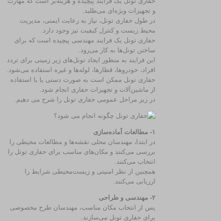
حفاری تونل یک فرایند پیچیده و هزینه‌بر است که مهارت
و تجهیزات ویژه‌ای می‌طلبد.
در طول حفاری تونل، نیاز به رعایت ایمنی، مدیریت
محیط زیست و کنترل کیفیت نیز وجود دارد.
حفاری تونل یک فرایند مهندسی پیچیده است که برای
ساختن تونل‌ها به کار می‌رود.
این فرایند به منظور ایجاد تونل‌های زیر زمینی برای تردد
افراد، خودروها، قطارها، لوله‌ها و غیره استفاده می‌شود.
حفاری تونل ممکن است به صورت دستی یا با استفاده
از ماشین‌آلات و تجهیزات حفاری انجام شود.
در زیر مراحل عمومی حفاری تونل را شرح می‌ دهیم.
۱- مطالعات آماده‌سازی
در ابتدا، مهندسان محلی نقشه‌ها و مطالعات محیطی را
بررسی می‌کنند و مکان‌های مناسب برای حفاری تونل را
انتخاب می‌کنند.
همچنین از نظر امنیتی و زیست‌محیطی شرایط را
ارزیابی می‌کنند.
۲- مهندسی و طراحی
پس از انتخاب مکان مناسب، مهندسان طرح مخصوصی
برای حفاری تونل می‌سازند.