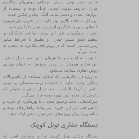
فرآیند حفر تونل دستی، برخلاف روش‌های مکانیزه
مدرن، نیازمند نیروی انسانی قابل توجه و استفاده از
ابزارهای ساده و دستی مانند کلنگ، پتک و چکش است.
این کار به دقت بالایی نیاز دارد تا از تخریب غیرضروری
لایه‌های زمین و جلوگیری از ریزش تونل جلوگیری شود.
یکی از ویژگی‌های بارز این روش، توانایی کارگران در
تنظیم دقیق مسیر حفاری و تطبیق با شرایط متغیر
زمین‌شناسی است که در روش‌های مکانیزه به سختی به
دست می‌آید.
با توجه به اهمیت و چالش‌های خاص حفر تونل دستی،
این فرآیند همچنان در برخی پروژه‌ها به عنوان بهترین
روش حفاری شناخته می‌شود.
به ویژه در مکان‌هایی که امکان استفاده از ماشین‌آلات
سنگین وجود ندارد یا خطرات زیست‌محیطی و ایمنی
ناشی از آن‌ها بالا است، حفر تونل دستی به عنوان یک
راه‌حل کارآمد و ایمن مورد توجه قرار می‌گیرد.
شرکت‌هایی مانند پرشین معدن ، با بهره‌گیری از تجربه و
دانش فنی در این حوزه، می‌توانند راهکارهای بهینه و
مناسبی را برای پروژه‌های حفر تونل دستی ارائه دهند.
دستگاه حفاری تونل کوچک
دستگاه حفاری تونل کوچک ابزاری پیشرفته است که